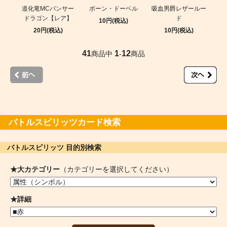
道化竜MCパンサー
ボーン・ドーベル
吸血男爵レザールー
ドラゴン【レア】
ド
10円(税込)
20円(税込)
10円(税込)
41
1
12
商品中
-
商品
バトルスピリッツカード検索
バトルスピリッツ 目的別検索
★大カテゴリー
（カテゴリーを選択してください）
★詳細