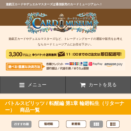
遊戯王カードやデュエルマスターズは通信販売のカードミュージアムへ！
遊戯王カードやデュエルマスターズなど、トレーディングカードの通販や販売をお考え
ならカードミュージアムにお任せ下さい。
メニュー
カートを見る
バトルスピリッツ / 転醒編 第1章 輪廻転生（リターナ
ー） 商品一覧