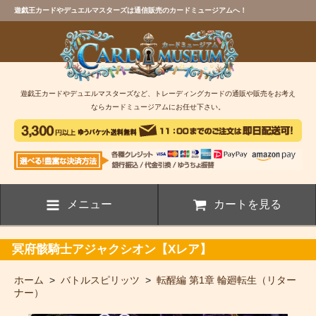
遊戯王カードやデュエルマスターズは通信販売のカードミュージアムへ！
遊戯王カードやデュエルマスターズなど、トレーディングカードの通販や販売をお考え
ならカードミュージアムにお任せ下さい。
メニュー
カートを見る
冥府骸騎士アジャクシオン【Xレア】
ホーム
>
バトルスピリッツ
>
転醒編 第1章 輪廻転生（リター
ナー）