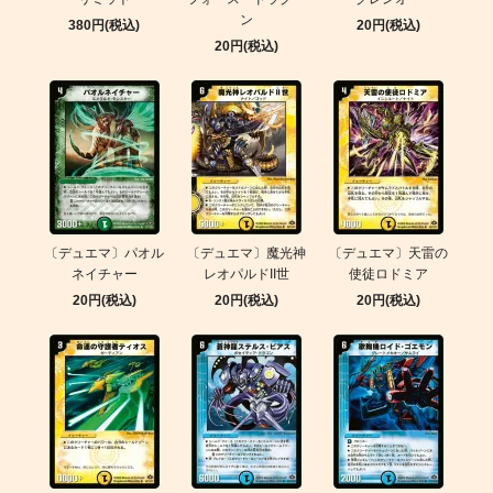
ン
380円(税込)
20円(税込)
20円(税込)
〔デュエマ〕パオル
〔デュエマ〕魔光神
〔デュエマ〕天雷の
ネイチャー
レオパルドII世
使徒ロドミア
20円(税込)
20円(税込)
20円(税込)