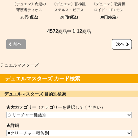
〔デュエマ〕命運の
〔デュエマ〕蒼神龍
〔デュエマ〕歌舞機
守護者ティオス
ステルス・ビアス
ロイド・ゴエモン
20円(税込)
20円(税込)
30円(税込)
4572
1
12
商品中
-
商品
デュエルマスターズ
デュエルマスターズ カード検索
デュエルマスターズ 目的別検索
★大カテゴリー
（カテゴリーを選択してください）
★詳細