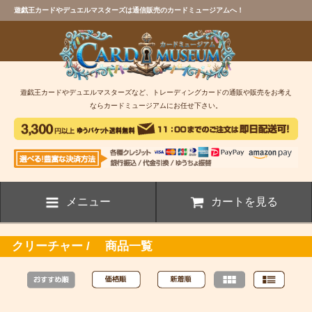
遊戯王カードやデュエルマスターズは通信販売のカードミュージアムへ！
遊戯王カードやデュエルマスターズなど、トレーディングカードの通販や販売をお考え
ならカードミュージアムにお任せ下さい。
メニュー
カートを見る
クリーチャー / 商品一覧