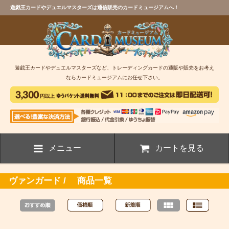
遊戯王カードやデュエルマスターズは通信販売のカードミュージアムへ！
遊戯王カードやデュエルマスターズなど、トレーディングカードの通販や販売をお考え
ならカードミュージアムにお任せ下さい。
メニュー
カートを見る
ヴァンガード / 商品一覧