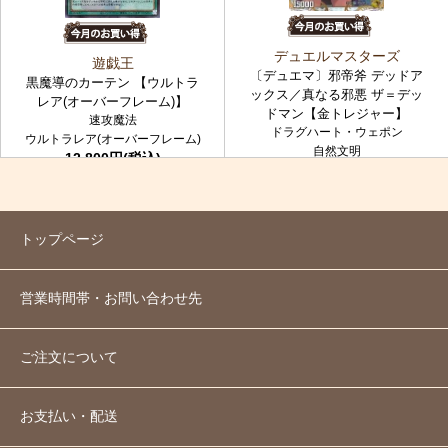
デュエルマスターズ
遊戯王
〔デュエマ〕邪帝斧 デッドア
黒魔導のカーテン 【ウルトラ
ックス／真なる邪悪 ザ＝デッ
レア(オーバーフレーム)】
ドマン【金トレジャー】
速攻魔法
ドラグハート・ウェポン
ウルトラレア(オーバーフレーム)
自然文明
12,800円(税込)
金トレジャー
7,980円(税込)
トップページ
営業時間帯・お問い合わせ先
ご注文について
お支払い・配送