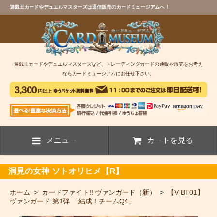
遊戯王カードやデュエルマスターズは通信販売のカードミュージアムへ！
遊戯王カードやデュエルマスターズなど、トレーディングカードの通販や販売をお考え
ならカードミュージアムにお任せ下さい。
メニュー
カートを見る
洞見の女神 ソトオリヒメ【R】
ホーム
>
カードファイト!! ヴァンガード（新）
>
【V-BT01】
ヴァンガード 第1弾 「結成！チームQ4」