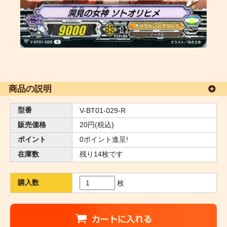
商品の説明
型番
V-BT01-029-R
販売価格
20円(税込)
ポイント
0ポイント進呈!
在庫数
残り14枚です
購入数
枚