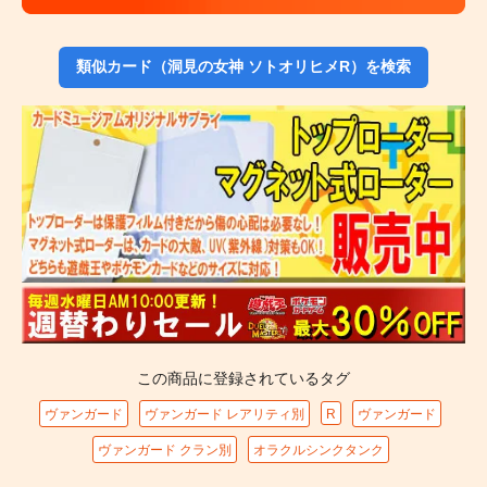
類似カード（洞見の女神 ソトオリヒメR）を検索
この商品に登録されているタグ
ヴァンガード
ヴァンガード レアリティ別
R
ヴァンガード
ヴァンガード クラン別
オラクルシンクタンク