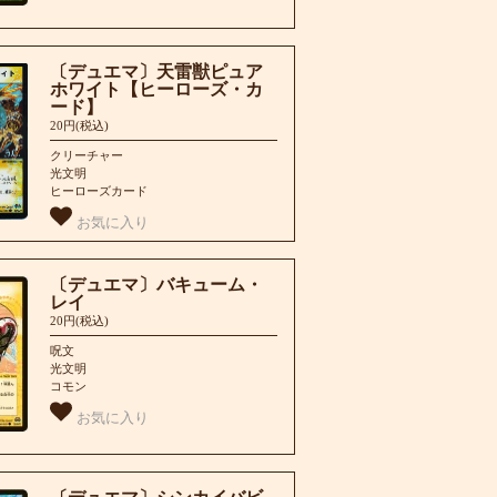
〔デュエマ〕天雷獣ピュア
ホワイト【ヒーローズ・カ
ード】
20円(税込)
クリーチャー
光文明
ヒーローズカード
お気に入り
〔デュエマ〕バキューム・
レイ
20円(税込)
呪文
光文明
コモン
お気に入り