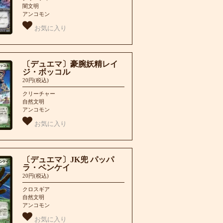
闇文明
アンコモン
お気に入り
〔デュエマ〕豪腕妖精レイ
ジ・ボッコル
20円(税込)
クリーチャー
自然文明
アンコモン
お気に入り
〔デュエマ〕JK兜 パッパ
ラ・ベンケイ
20円(税込)
クロスギア
自然文明
アンコモン
お気に入り