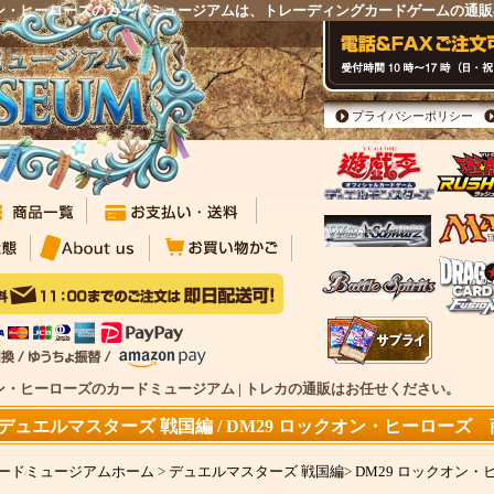
ックオン・ヒーローズのカードミュージアムは、トレーディングカードゲームの通
プライバシーポリシー
クオン・ヒーローズのカードミュージアム | トレカの通販はお任せください。
デュエルマスターズ 戦国編 / DM29 ロックオン・ヒーローズ
ードミュージアムホーム
>
デュエルマスターズ 戦国編
>
DM29 ロックオン・