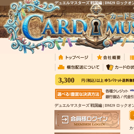
デュエルマスターズ 戦国編 | DM29 ロ
3,300
デュエルマスターズ 戦国編 | DM29 ロッ
カ