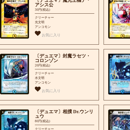
〔デュエマ〕魔光王機デ・
アシス公
30円(税込)
クリーチャー
光文明
アンコモン
お気に入り
〔デュエマ〕封魔ラセツ・
コロンゾン
20円(税込)
クリーチャー
水文明
アンコモン
お気に入り
〔デュエマ〕相撲 Dr.ウンリ
ュウ
80円(税込)
クリーチャー