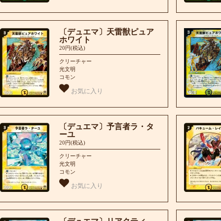
〔デュエマ〕天雷獣ピュア
ホワイト
20円(税込)
クリーチャー
光文明
コモン
お気に入り
〔デュエマ〕予言者ラ・タ
ーユ
20円(税込)
クリーチャー
光文明
コモン
お気に入り