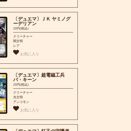
〔デュエマ〕ＪＫ ヤミノグ
ーデリアン
20円(税込)
クリーチャー
闇文明
レア
お気に入り
〔デュエマ〕超電磁工兵
バ・キーン
20円(税込)
クリーチャー
光文明
アンコモン
お気に入り