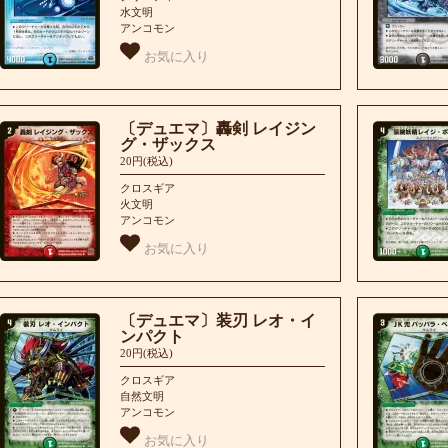
水文明
アンコモン
お気に入り
〔デュエマ〕轟剣 レイジン
グ・ザックス
20円(税込)
クロスギア
火文明
アンコモン
お気に入り
〔デュエマ〕装刃 レオ・イ
ンパクト
20円(税込)
クロスギア
自然文明
アンコモン
お気に入り