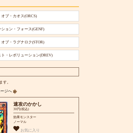
オブ・カオス(ORCS)
ション・フォース(GENF)
オブ・ラグナロク(STOR)
ト・レボリューション(DREV)
います。
ページへ
速攻のかかし
30円(税込)
効果モンスター
ノーマル
お気に入り