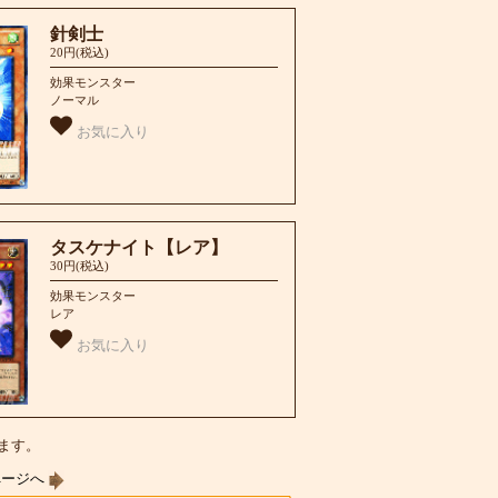
針剣士
20円(税込)
効果モンスター
ノーマル
お気に入り
タスケナイト【レア】
30円(税込)
効果モンスター
レア
お気に入り
います。
ページへ