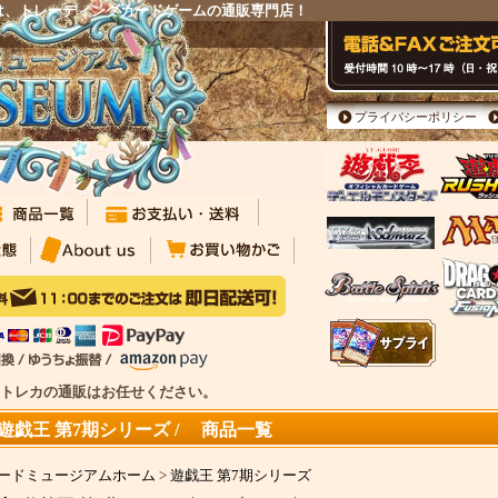
は、トレーディングカードゲームの通販専門店！
プライバシーポリシー
| トレカの通販はお任せください。
遊戯王 第7期シリーズ / 商品一覧
ードミュージアムホーム
>
遊戯王 第7期シリーズ