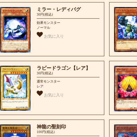
ミラー・レディバグ
30円(税込)
効果モンスター
ノーマル
お気に入り
ラビードラゴン【レア】
30円(税込)
通常モンスター
レア
お気に入り
神龍の聖刻印
100円(税込)