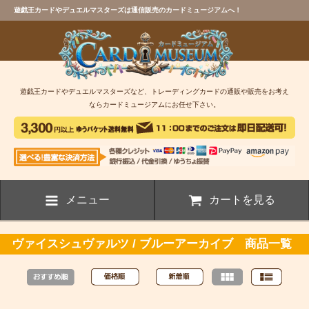
遊戯王カードやデュエルマスターズは通信販売のカードミュージアムへ！
遊戯王カードやデュエルマスターズなど、トレーディングカードの通販や販売をお考え
ならカードミュージアムにお任せ下さい。
メニュー
カートを見る
ヴァイスシュヴァルツ / ブルーアーカイブ 商品一覧