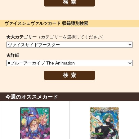
検索
ヴァイスシュヴァルツカード 収録弾別検索
★大カテゴリー
（カテゴリーを選択してください）
★詳細
検索
今週のオススメカード