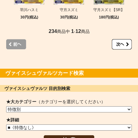
羽川ハスミ
守月スズミ
守月スズミ【SR】
30円(税込)
30円(税込)
180円(税込)
234
1
12
商品中
-
商品
ヴァイスシュヴァルツカード検索
ヴァイスシュヴァルツ 目的別検索
★大カテゴリー
（カテゴリーを選択してください）
★詳細