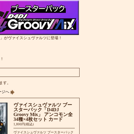
Mix」がヴァイスシュヴァルツに登場！
様！
います。
ージへ
ヴァイスシュヴァルツ ブー
スターパック「D4DJ
Groovy Mix」 アンコモン全
34種×4枚セット カード
1,800円(税込)
ヴァイスシュヴァルツ ブースターパック