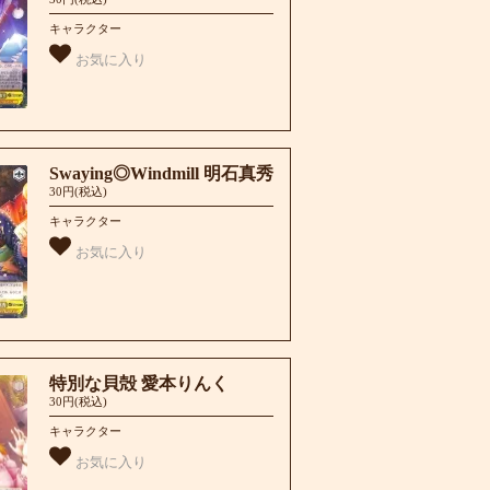
キャラクター
お気に入り
Swaying◎Windmill 明石真秀
30円(税込)
キャラクター
お気に入り
特別な貝殻 愛本りんく
30円(税込)
キャラクター
お気に入り