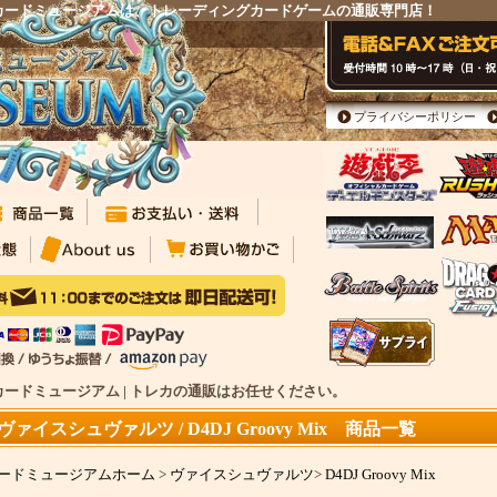
 Mixのカードミュージアムは、トレーディングカードゲームの通販専門店！
プライバシーポリシー
Mixのカードミュージアム | トレカの通販はお任せください。
ヴァイスシュヴァルツ / D4DJ Groovy Mix 商品一覧
ードミュージアムホーム
>
ヴァイスシュヴァルツ
>
D4DJ Groovy Mix