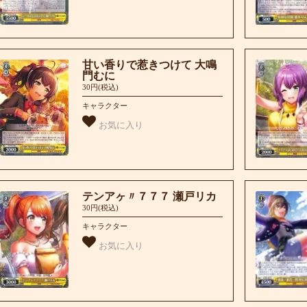
甘い香りで惹きつけて 大鳴
門むに
30円(税込)
キャラクター
お気に入り
テンアヶ〃７７７ 瀬戸リカ
30円(税込)
キャラクター
お気に入り