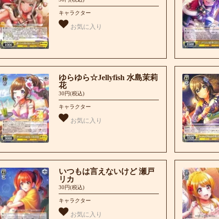
キャラクター
お気に入り
ゆらゆら☆Jellyfish 水島茉莉
花
30円(税込)
キャラクター
お気に入り
いつもは言えないけど 瀬戸
リカ
30円(税込)
キャラクター
お気に入り