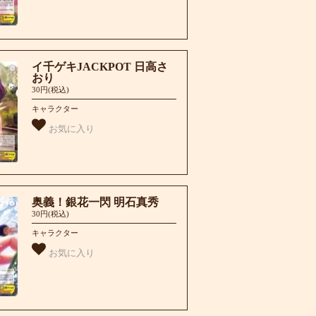
イ千ゲキJACKPOT 日高さ
おり
30円(税込)
キャラクター
お気に入り
奥義！銀花一閃 明石真秀
30円(税込)
キャラクター
お気に入り