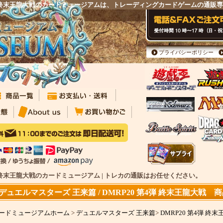
 第4弾 終末王龍大戦のカードミュージアムは、トレーディングカードゲームの通販
プライバシーポリシー
4弾 終末王龍大戦のカードミュージアム | トレカの通販はお任せください。
デュエルマスターズ 王来篇 / DMRP20 第4弾 終末王龍大戦 
ードミュージアムホーム
>
デュエルマスターズ 王来篇
>
DMRP20 第4弾 終