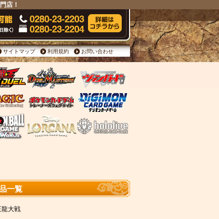
専門店！
サイトマップ
利用規約
お問い合わせ
商品一覧
末王龍大戦