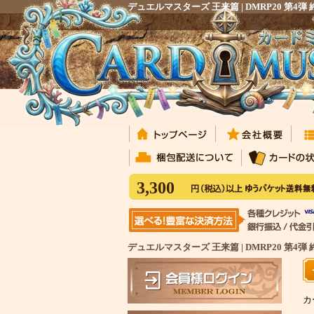
デュエルマスターズ 王来篇 | DMRP20
3,300
デュエルマスターズ 王来篇 | DMRP20 第
カ