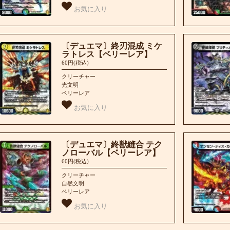
お気に入り
〔デュエマ〕終刃混成 ミケ
ラトレス【ベリーレア】
60円(税込)
クリーチャー
光文明
ベリーレア
お気に入り
〔デュエマ〕終獣縫合 テク
ノローバル【ベリーレア】
60円(税込)
クリーチャー
自然文明
ベリーレア
お気に入り