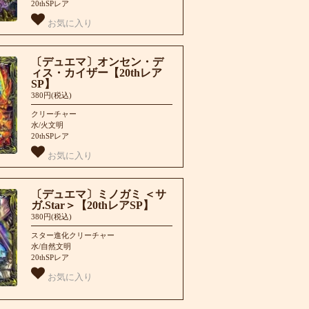
20thSPレア
お気に入り
〔デュエマ〕オンセン・デ
ィス・カイザー【20thレア
SP】
380円(税込)
クリーチャー
水/火文明
20thSPレア
お気に入り
〔デュエマ〕ミノガミ ＜サ
ガ.Star＞【20thレアSP】
380円(税込)
スター進化クリーチャー
水/自然文明
20thSPレア
お気に入り