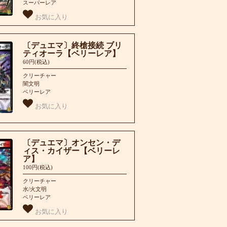
スーパーレア
お気に入り
〔デュエマ〕終槍接続 ブリ
ティオーラ【ベリーレア】
60円(税込)
クリーチャー
闇文明
ベリーレア
お気に入り
〔デュエマ〕オンセン・デ
ィス・カイザー【ベリーレ
ア】
100円(税込)
クリーチャー
水/火文明
ベリーレア
お気に入り