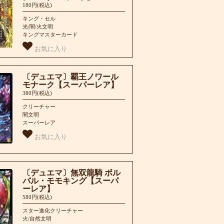
180円(税込)
キング・セル
光/闇/火文明
キングマスターカード
お気に入り
〔デュエマ〕覇王ノワール
モナーク【スーパーレア】
380円(税込)
クリーチャー
闇文明
スーパーレア
お気に入り
〔デュエマ〕無双龍騎 ボル
バル・モモキング【スーパ
ーレア】
580円(税込)
スター進化クリーチャー
火/自然文明