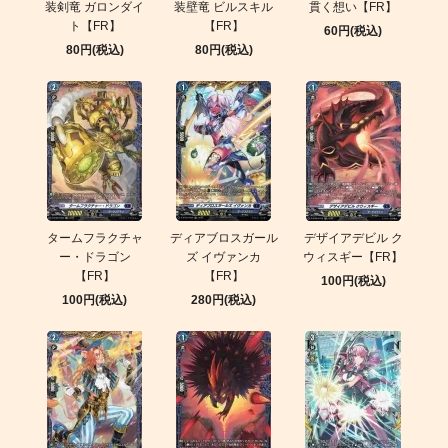
装剣竜 ガロンダイ
装壁竜 ビルスキル
貫く想い【FR】
ト【FR】
【FR】
60円(税込)
80円(税込)
80円(税込)
タームフラクチャ
ディアブロスガール
デザイアデビル ク
ー・ドラゴン
ズ イヴァンカ
ウィスギー【FR】
【FR】
【FR】
100円(税込)
100円(税込)
280円(税込)