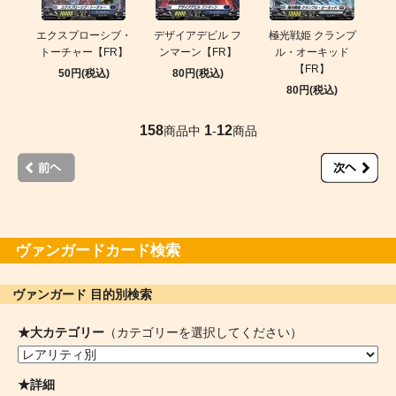
エクスプローシブ・
デザイアデビル フ
極光戦姫 クランプ
トーチャー【FR】
ンマーン【FR】
ル・オーキッド
【FR】
50円(税込)
80円(税込)
80円(税込)
158
1
12
商品中
-
商品
ヴァンガードカード検索
ヴァンガード 目的別検索
★大カテゴリー
（カテゴリーを選択してください）
★詳細