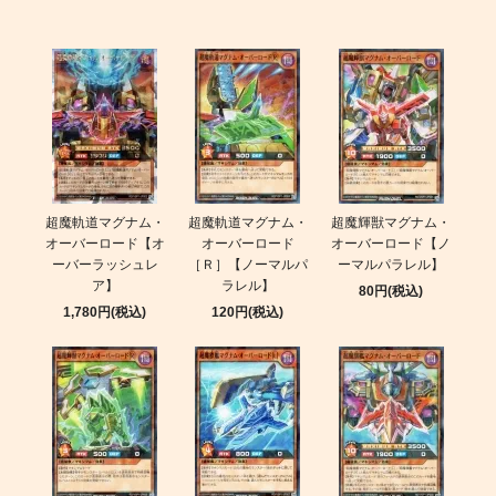
超魔軌道マグナム・
超魔軌道マグナム・
超魔輝獣マグナム・
オーバーロード【オ
オーバーロード
オーバーロード【ノ
ーバーラッシュレ
［Ｒ］【ノーマルパ
ーマルパラレル】
ア】
ラレル】
80円(税込)
1,780円(税込)
120円(税込)