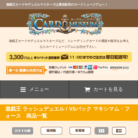
遊戯王カードやデュエルマスターズは通信販売のカードミュージアムへ！
遊戯王カードやデュエルマスターズなど、トレーディングカードの通販や販売をお考え
ならカードミュージアムにお任せ下さい。
メニュー
カートを見る
遊戯王 ラッシュデュエル / VSパック マキシマム・フ
ォース 商品一覧