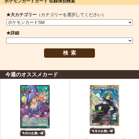
ポケモンカードカード 収録弾別検索
★大カテゴリー
（カテゴリーを選択してください）
★詳細
検索
今週のオススメカード