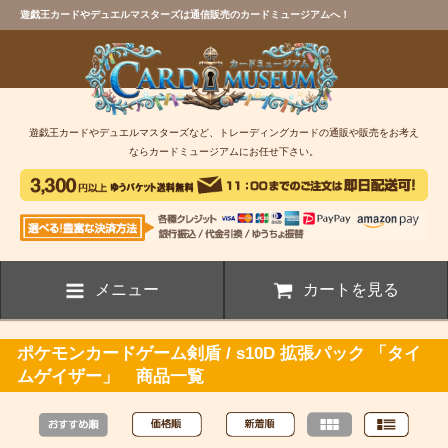
遊戯王カードやデュエルマスターズは通信販売のカードミュージアムへ！
遊戯王カードやデュエルマスターズなど、トレーディングカードの通販や販売をお考え
ならカードミュージアムにお任せ下さい。
メニュー
カートを見る
ポケモンカードゲーム剣盾 / s10D 拡張パック 「タイ
ムゲイザー」 商品一覧