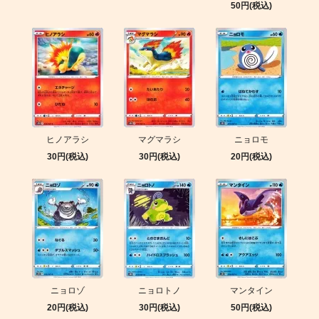
50円(税込)
ヒノアラシ
マグマラシ
ニョロモ
30円(税込)
30円(税込)
20円(税込)
ニョロゾ
ニョロトノ
マンタイン
20円(税込)
30円(税込)
50円(税込)