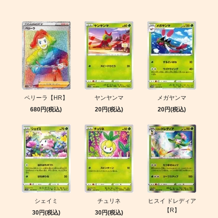
ペリーラ【HR】
ヤンヤンマ
メガヤンマ
680円(税込)
20円(税込)
20円(税込)
シェイミ
チュリネ
ヒスイ ドレディア
【R】
30円(税込)
30円(税込)