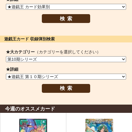
検索
遊戯王カード 収録弾別検索
★大カテゴリー
（カテゴリーを選択してください）
★詳細
検索
今週のオススメカード