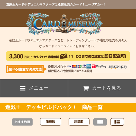
遊戯王カードやデュエルマスターズは通信販売のカードミュージアムへ！
遊戯王カードやデュエルマスターズなど、トレーディングカードの通販や販売をお考え
ならカードミュージアムにお任せ下さい。
メニュー
カートを見る
遊戯王 デッキビルドパック / 商品一覧