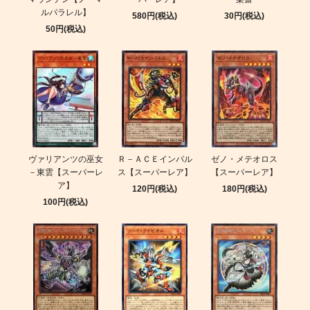
ルパラレル】
580円(税込)
30円(税込)
50円(税込)
ヴァリアンツの巫女
Ｒ－ＡＣＥインパル
ゼノ・メテオロス
－東雲【スーパーレ
ス【スーパーレア】
【スーパーレア】
ア】
120円(税込)
180円(税込)
100円(税込)