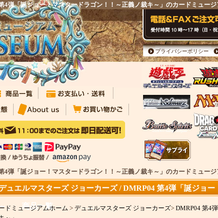
P04 第4弾「誕ジョー！マスタードラゴン！！～正義ノ裁キ～」のカードミュ
プライバシーポリシー
P04 第4弾「誕ジョー！マスタードラゴン！！～正義ノ裁キ～」のカードミュージ
デュエルマスターズ ジョーカーズ / DMRP04 第4弾「誕ジ
～」 商品一覧
ードミュージアムホーム
>
デュエルマスターズ ジョーカーズ
>
DMRP04 
キ～」