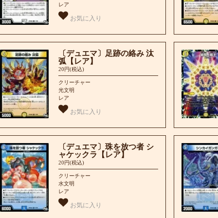
レア
お気に入り
〔デュエマ〕足跡の絡み 汰
弧【レア】
20円(税込)
クリーチャー
光文明
レア
お気に入り
〔デュエマ〕珠を放つ者 シ
ャケックラ【レア】
20円(税込)
クリーチャー
水文明
レア
お気に入り