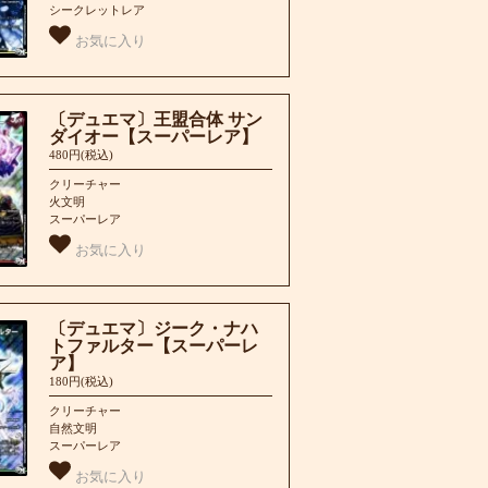
シークレットレア
お気に入り
〔デュエマ〕王盟合体 サン
ダイオー【スーパーレア】
480円(税込)
クリーチャー
火文明
スーパーレア
お気に入り
〔デュエマ〕ジーク・ナハ
トファルター【スーパーレ
ア】
180円(税込)
クリーチャー
自然文明
スーパーレア
お気に入り