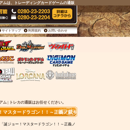
ージアムは、トレーディングカードゲームの通販
サイトマップ
利用規約
お問い合わせ
アム | トレカの通販はお任せください。
ョー！マスタードラゴン！！～正義ノ裁キ
第4弾「誕ジョー！マスタードラゴン！！～正義ノ