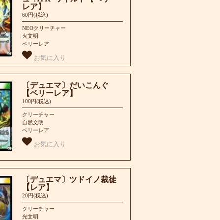
レア】
60円(税込)
NEOクリーチャー
火文明
ベリーレア
お気に入り
〔デュエマ〕だいこんぐ
【ベリーレア】
100円(税込)
クリーチャー
自然文明
ベリーレア
お気に入り
〔デュエマ〕ツドイノ裁徒
【レア】
20円(税込)
クリーチャー
光文明