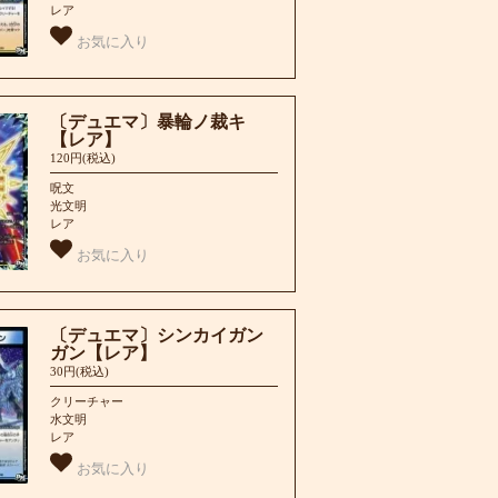
レア
お気に入り
〔デュエマ〕暴輪ノ裁キ
【レア】
120円(税込)
呪文
光文明
レア
お気に入り
〔デュエマ〕シンカイガン
ガン【レア】
30円(税込)
クリーチャー
水文明
レア
お気に入り