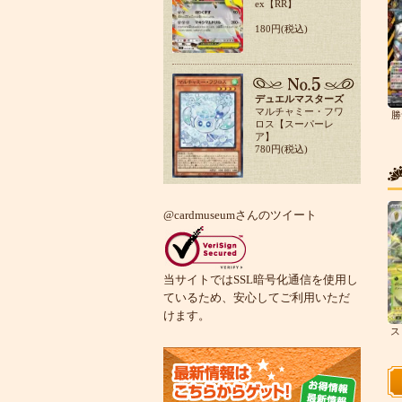
ex【RR】
180円(税込)
デュエルマスターズ
マルチャミー・フワ
勝
ロス【スーパーレ
ア】
780円(税込)
@cardmuseumさんのツイート
当サイトではSSL暗号化通信を使用し
ているため、安心してご利用いただ
けます。
ス