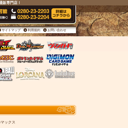
の通販専門店！
サイトマップ
利用規約
お問い合わせ
ガ∞マックス