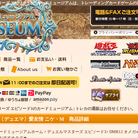
マスターズ エピソード3のカードミュージアムは、トレーディングカードゲーム
プライバシーポリシー
スターズ エピソード3のカードミュージアム | トレカの通販はお任せください。
〔デュエマ〕愛友情 ニケ・M 商品詳細
ードミュージアムホーム
>
デュエルマスターズ エピソード3
>
DMR12 オメ
おすすめタグ★