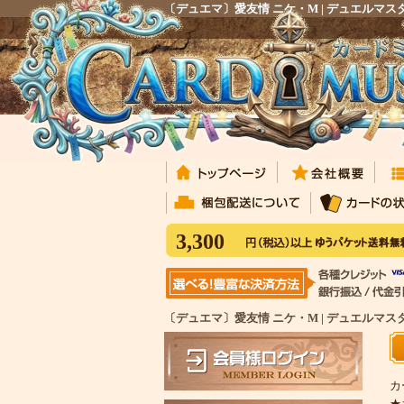
〔デュエマ〕愛友情 ニケ・M | デュエル
3,300
〔デュエマ〕愛友情 ニケ・M | デュエルマ
カ
★