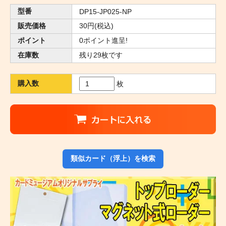
型番
DP15-JP025-NP
販売価格
30円(税込)
ポイント
0ポイント進呈!
在庫数
残り29枚です
購入数
枚
類似カード（浮上）を検索