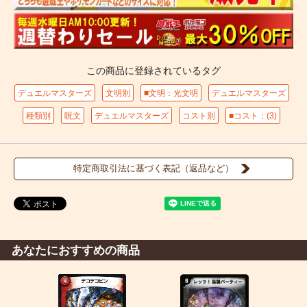
この商品に登録されているタグ
デュエルマスターズ
文明別
■文明：光文明
デュエルマスターズ
種類別
呪文
デュエルマスターズ
コスト別
■コスト：(3)
特定商取引法に基づく表記（返品など）
あなたにおすすめの商品