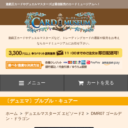
遊戯王カードやデュエルマスターズは通信販売のカードミュージアムへ！
遊戯王カードやデュエルマスターズなど、トレーディングカードの通販や販売をお考え
ならカードミュージアムにお任せ下さい。
メニュー
カートを見る
〔デュエマ〕プルプル・キュアー
ホーム
>
デュエルマスターズ エピソード2
>
DMR07 ゴールデ
ン・ドラゴン