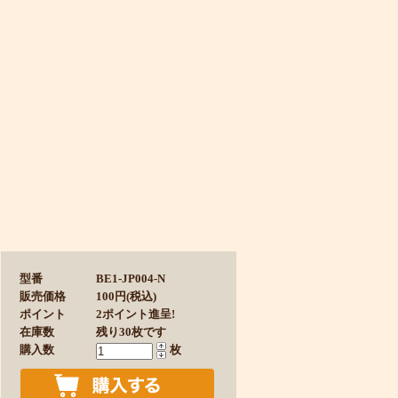
型番
BE1-JP004-N
販売価格
100円(税込)
ポイント
2ポイント進呈!
在庫数
残り30枚です
購入数
枚