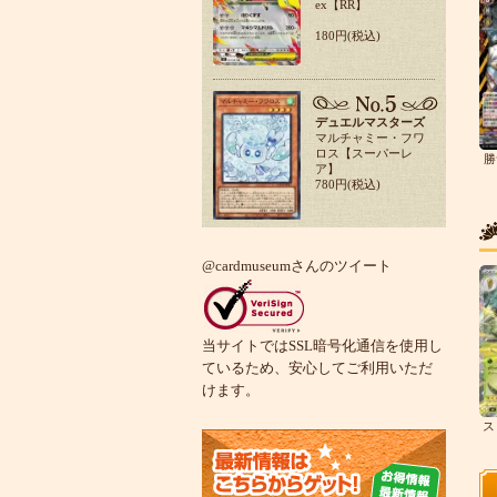
ex【RR】
180円(税込)
デュエルマスターズ
マルチャミー・フワ
ロス【スーパーレ
勝
ア】
780円(税込)
@cardmuseumさんのツイート
当サイトではSSL暗号化通信を使用し
ているため、安心してご利用いただ
けます。
ス