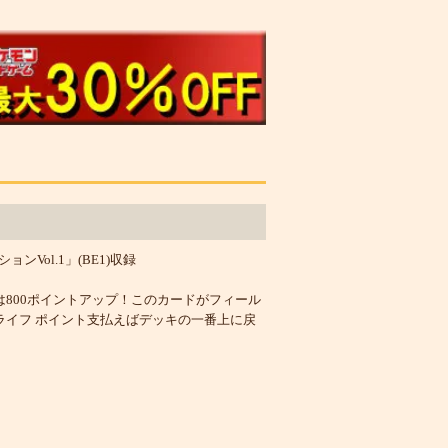
Vol.1」(BE1)収録
は800ポイントアップ！このカードがフィール
ライフ ポイント支払えばデッキの一番上に戻