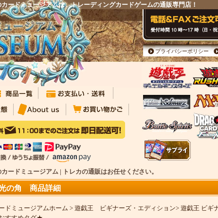
ンのカードミュージアムは、トレーディングカードゲームの通販専門店！
プライバシーポリシー
のカードミュージアム | トレカの通販はお任せください。
光の角 商品詳細
ードミュージアムホーム
>
遊戯王 ビギナーズ・エディション
>
遊戯王 ビギナ
おすすめタグ★