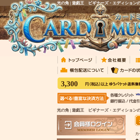
光の角 | 遊戯王 ビギナーズ・エディショ
3,300
光の角 | 遊戯王 ビギナーズ・エディション
カ
★