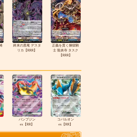
崎
終末の黒竜 デスタ
正義を貫く煉獄騎
リカ【RRR】
士 龍炎寺 タスク
【RRR】
テ
パンプジン
コバルオン
ex【RR】
ex【RR】