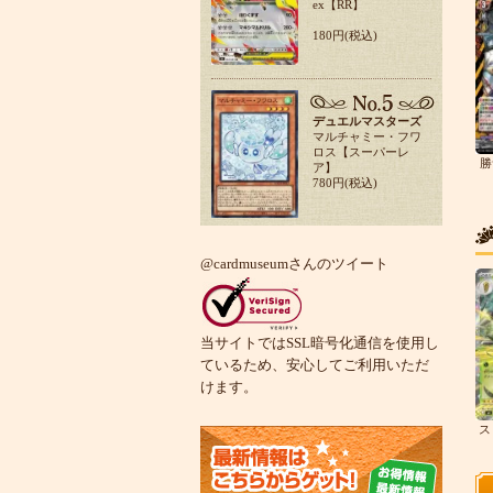
ex【RR】
180円(税込)
デュエルマスターズ
マルチャミー・フワ
ロス【スーパーレ
勝
ア】
780円(税込)
@cardmuseumさんのツイート
当サイトではSSL暗号化通信を使用し
ているため、安心してご利用いただ
けます。
ス