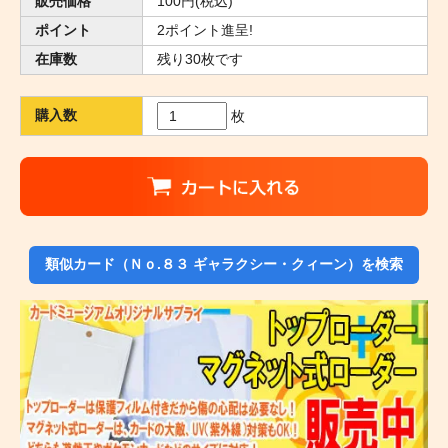
販売価格
100円(税込)
ポイント
2ポイント進呈!
在庫数
残り30枚です
購入数
枚
類似カード（Ｎｏ.８３ ギャラクシー・クィーン）を検索