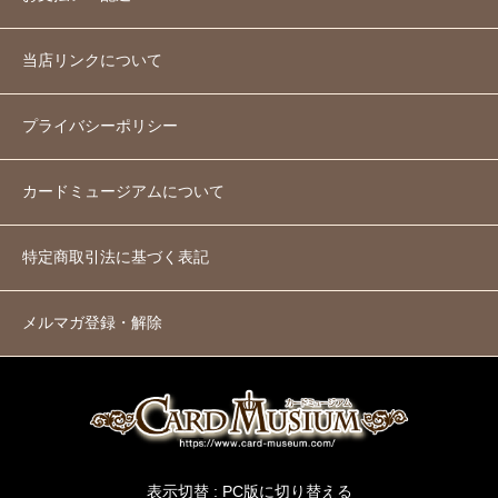
当店リンクについて
プライバシーポリシー
カードミュージアムについて
特定商取引法に基づく表記
メルマガ登録・解除
表示切替 :
PC版に切り替える