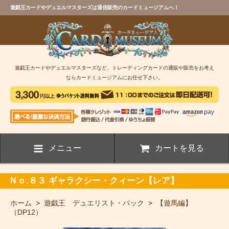
遊戯王カードやデュエルマスターズは通信販売のカードミュージアムへ！
遊戯王カードやデュエルマスターズなど、トレーディングカードの通販や販売をお考え
ならカードミュージアムにお任せ下さい。
メニュー
カートを見る
Ｎｏ.８３ ギャラクシー・クィーン【レア】
ホーム
>
遊戯王 デュエリスト・パック
>
【遊馬編】
（DP12）