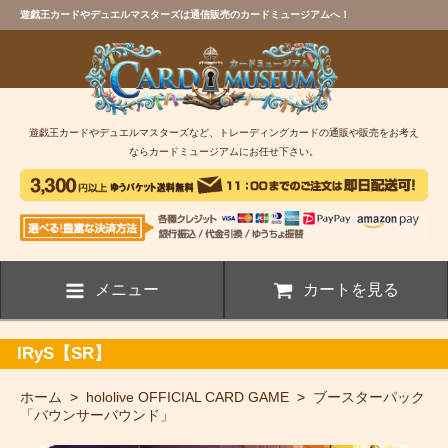
遊戯王カードやデュエルマスターズは通信販売のカードミュージアムへ！
遊戯王カードやデュエルマスターズなど、トレーディングカードの通販や販売をお考え
ならカードミュージアムにお任せ下さい。
メニュー
カートを見る
IRyS【SR】
ホーム
>
hololive OFFICIAL CARD GAME
>
ブースターパック
「バウンサーバウンド」