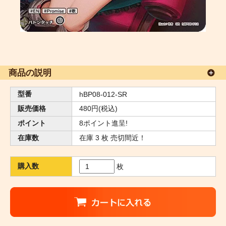
商品の説明
型番
hBP08-012-SR
販売価格
480円(税込)
ポイント
8ポイント進呈!
在庫数
在庫 3 枚 売切間近！
購入数
枚