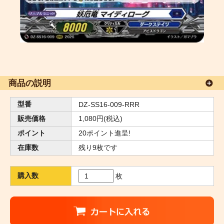
商品の説明
型番
DZ-SS16-009-RRR
販売価格
1,080円(税込)
ポイント
20ポイント進呈!
在庫数
残り9枚です
購入数
枚