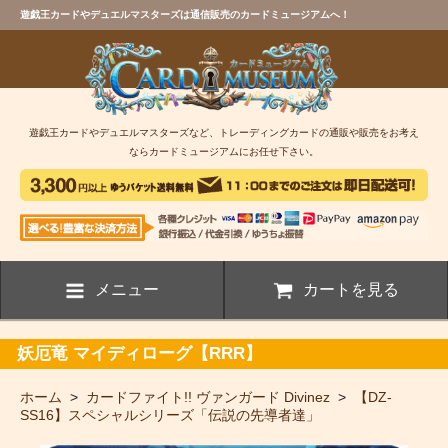
遊戯王カードやデュエルマスターズは通信販売のカードミュージアムへ！
遊戯王カードやデュエルマスターズなど、トレーディングカードの通販や販売をお考え
ならカードミュージアムにお任せ下さい。
メニュー
カートを見る
妖厄竜 マイディローグ【RRR】
ホーム
>
カードファイト!! ヴァンガード Divinez
>
【DZ-
SS16】スペシャルシリーズ「伝説の先導者達」