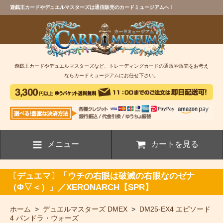
遊戯王カードやデュエルマスターズは通信販売のカードミュージアムへ！
遊戯王カードやデュエルマスターズなど、トレーディングカードの通販や販売をお考え
ならカードミュージアムにお任せ下さい。
メニュー
カートを見る
〔デュエマ〕「ウチの右眼は破滅の右眼なのゼナ
（Φ▽＜）」／XERONARCH【SPR】
ホーム
>
デュエルマスターズ DMEX
>
DM25-EX4 エピソード
4 パンドラ・ウォーズ