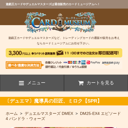
遊戯王カードやデュエルマスターズは通信販売のカードミュージアムへ！
遊戯王カードやデュエルマスターズなど、トレーディングカードの通販や販売をお考え
ならカードミュージアムにお任せ下さい。
メニュー
カートを見る
〔デュエマ〕魔導具の巨匠、ミロク【SPR】
ホーム
>
デュエルマスターズ DMEX
>
DM25-EX4 エピソード
4 パンドラ・ウォーズ