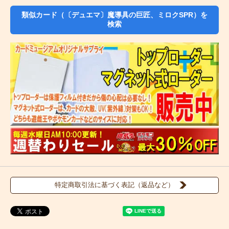
類似カード（〔デュエマ〕魔導具の巨匠、ミロクSPR）を
検索
特定商取引法に基づく表記（返品など）