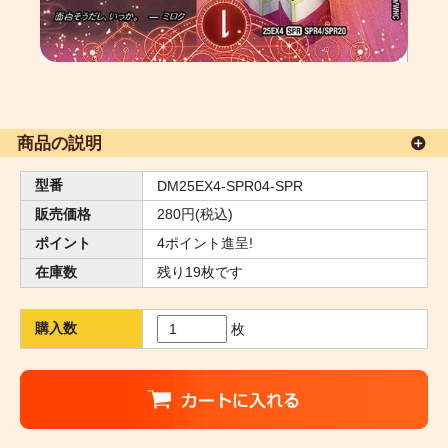
商品の説明
型番
DM25EX4-SPR04-SPR
販売価格
280円(税込)
ポイント
4ポイント進呈!
在庫数
残り19枚です
購入数
枚