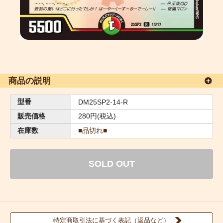
商品の説明
型番
DM25SP2-14-R
販売価格
280円(税込)
在庫数
■品切れ■
SOLD OUT
特定商取引法に基づく表記（返品など）