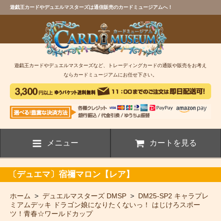
遊戯王カードやデュエルマスターズは通信販売のカードミュージアムへ！
遊戯王カードやデュエルマスターズなど、トレーディングカードの通販や販売をお考え
ならカードミュージアムにお任せ下さい。
メニュー
カートを見る
〔デュエマ〕宿禰マロン【レア】
ホーム
>
デュエルマスターズ DMSP
>
DM25-SP2 キャラプレ
ミアムデッキ ドラゴン娘になりたくないっ！ はじけろスポー
ツ！青春☆ワールドカップ