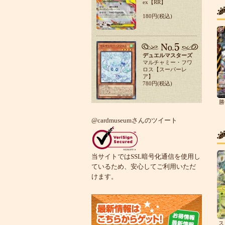
ex【RR】
180円(税込)
デュエルマスターズ
マルチャミー・フワ
ロス【スーパーレ
ア】
780円(税込)
勝
@cardmuseumさんのツイート
当サイトではSSL暗号化通信を使用し
ているため、安心してご利用いただ
けます。
ス