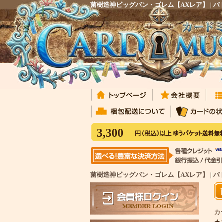
菌樹造神ビッグバン・ゴレム【AXレア】 |
3,300
菌樹造神ビッグバン・ゴレム【AXレア】 | 
カ
★