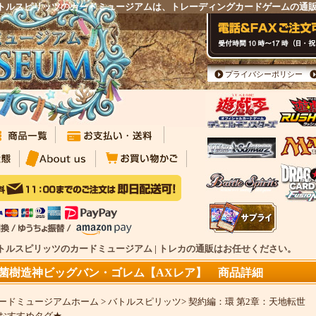
 バトルスピリッツのカードミュージアムは、トレーディングカードゲームの通
プライバシーポリシー
バトルスピリッツのカードミュージアム | トレカの通販はお任せください。
菌樹造神ビッグバン・ゴレム【AXレア】 商品詳細
ードミュージアムホーム
>
バトルスピリッツ
>
契約編：環 第2章：天地転世
おすすめタグ★