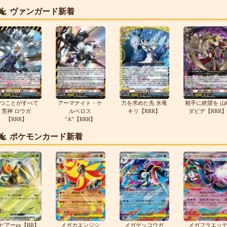
ヴァンガード新着
つことがすべて
アーマナイト・ケ
力を求めた先 氷竜
相手に絶望を 山
荒神 ロウガ
ルベロス
キリ【RRR】
ダビデ【RRR】
【RRR】
“A”【RRR】
ポケモンカード新着
ピアーex【RR】
メガカエンジシ
メガゲッコウガ
メガフラエッ