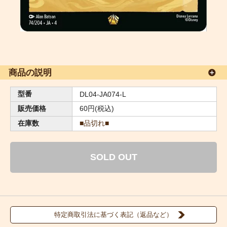
商品の説明
型番
DL04-JA074-L
販売価格
60円(税込)
在庫数
■品切れ■
SOLD OUT
特定商取引法に基づく表記（返品など）