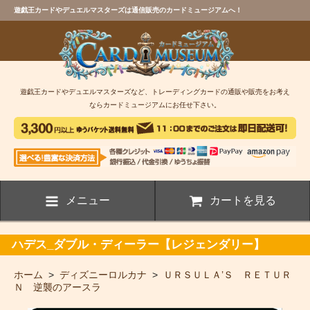
遊戯王カードやデュエルマスターズは通信販売のカードミュージアムへ！
遊戯王カードやデュエルマスターズなど、トレーディングカードの通販や販売をお考え
ならカードミュージアムにお任せ下さい。
メニュー
カートを見る
ハデス_ダブル・ディーラー【レジェンダリー】
ホーム
>
ディズニーロルカナ
>
ＵＲＳＵＬＡ’Ｓ ＲＥＴＵＲ
Ｎ 逆襲のアースラ