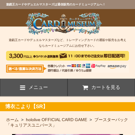
遊戯王カードやデュエルマスターズは通信販売のカードミュージアムへ！
遊戯王カードやデュエルマスターズなど、トレーディングカードの通販や販売をお考え
ならカードミュージアムにお任せ下さい。
メニュー
カートを見る
博衣こより【SR】
ホーム
>
hololive OFFICIAL CARD GAME
>
ブースターパック
「キュリアスユニバース」