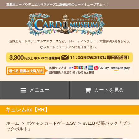
遊戯王カードやデュエルマスターズは通信販売のカードミュージアムへ！
遊戯王カードやデュエルマスターズなど、トレーディングカードの通販や販売をお考え
ならカードミュージアムにお任せ下さい。
メニュー
カートを見る
キュレムex【RR】
ホーム
>
ポケモンカードゲームSV
>
sv11B 拡張パック「ブラ
ックボルト」