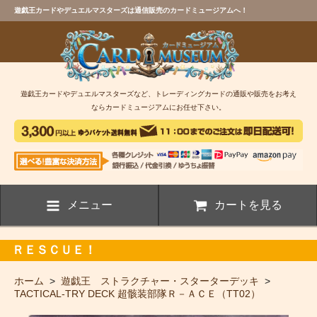
遊戯王カードやデュエルマスターズは通信販売のカードミュージアムへ！
遊戯王カードやデュエルマスターズなど、トレーディングカードの通販や販売をお考え
ならカードミュージアムにお任せ下さい。
メニュー
カートを見る
ＲＥＳＣＵＥ！
ホーム
>
遊戯王 ストラクチャー・スターターデッキ
>
TACTICAL-TRY DECK 超骸装部隊Ｒ－ＡＣＥ（TT02）