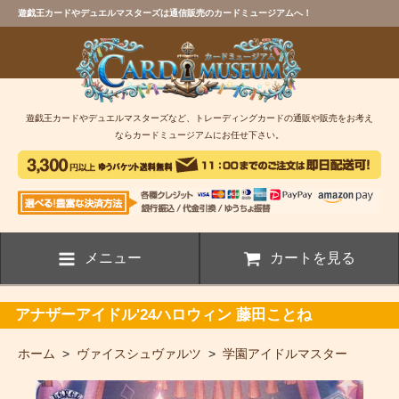
遊戯王カードやデュエルマスターズは通信販売のカードミュージアムへ！
遊戯王カードやデュエルマスターズなど、トレーディングカードの通販や販売をお考え
ならカードミュージアムにお任せ下さい。
メニュー
カートを見る
アナザーアイドル'24ハロウィン 藤田ことね
ホーム
>
ヴァイスシュヴァルツ
>
学園アイドルマスター