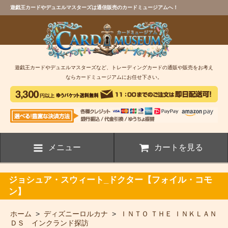
遊戯王カードやデュエルマスターズは通信販売のカードミュージアムへ！
遊戯王カードやデュエルマスターズなど、トレーディングカードの通販や販売をお考え
ならカードミュージアムにお任せ下さい。
メニュー
カートを見る
ジョシュア・スウィート_ドクター【フォイル・コモ
ン】
ホーム
>
ディズニーロルカナ
>
ＩＮＴＯ ＴＨＥ ＩＮＫＬＡＮ
ＤＳ インクランド探訪