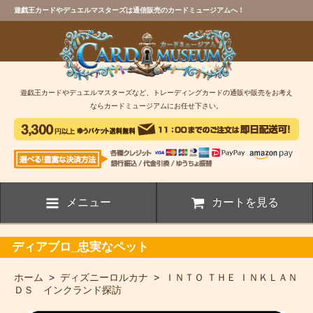
遊戯王カードやデュエルマスターズは通信販売のカードミュージアムへ！
遊戯王カードやデュエルマスターズなど、トレーディングカードの通販や販売をお考え
ならカードミュージアムにお任せ下さい。
メニュー
カートを見る
ディアブロ_忠実なペット
ホーム
>
ディズニーロルカナ
>
ＩＮＴＯ ＴＨＥ ＩＮＫＬＡＮ
ＤＳ インクランド探訪