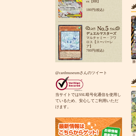
ex【RR】
180円(税込)
デュエルマスターズ
マルチャミー・フワ
ロス【スーパーレ
ア】
780円(税込)
勝
@cardmuseumさんのツイート
当サイトではSSL暗号化通信を使用し
ているため、安心してご利用いただ
けます。
ス