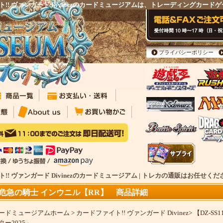
イト!! ヴァンガード Divinezのカードミュージアムは、トレーディングカー
プライバシーポリシー
ト!! ヴァンガード Divinezのカードミュージアム | トレカの通販はお任せく
危急の騎士 インウニル【RR】 商品詳細
ードミュージアムホーム
>
カードファイト!! ヴァンガード Divinez
>
【DZ-S
ター2025」