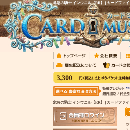
危急の騎士 インウニル【RR】 | カードファ
3,300
危急の騎士 インウニル【RR】 | カードファイ
カ
ス