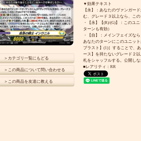
▼効果テキスト
【永】：あなたのヴァンガード
む、グレード３以上なら、この
・【永】【(R)/(G)】：このユ
ターンも有効）
・【自】：メインフェイズなら
あなたのターンにこのユニット
ブラスト】(1)］することで
ース】を持たないグレード２以
＞カテゴリ一覧にもどる
札をシャッフルする。公開しな
■レアリティ：RR
＞この商品について問い合わせる
＞この商品を友達に教える