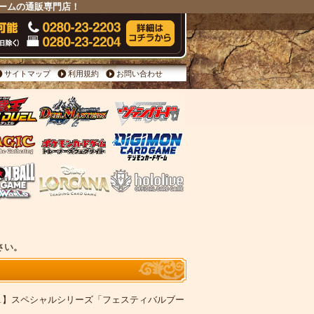
ドゲームの通販専門店！
サイトマップ
利用規約
お問い合わせ
ださい。
S11】スペシャルシリーズ「フェスティバルブー