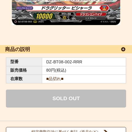
商品の説明
型番
DZ-BT08-002-RRR
販売価格
80円(税込)
在庫数
■品切れ■
SOLD OUT
特定商取引法に基づく表記（返品など）