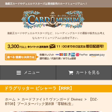
遊戯王カードやデュエルマスターズは通信販売のカードミュージアムへ！
遊戯王カードやデュエルマスターズなど、トレーディングカードの通販や販売をお考え
ならカードミュージアムにお任せ下さい。
メニュー
カートを見る
ドラグリッター ビシャーラ【RRR】
ホーム
>
カードファイト!! ヴァンガード Divinez
>
【DZ-
BT08】ブースターパック第8弾「零騎転生」