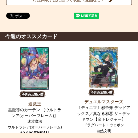
今週のオススメカード
デュエルマスターズ
遊戯王
〔デュエマ〕邪帝斧 デッドア
黒魔導のカーテン 【ウルトラ
ックス／真なる邪悪 ザ＝デッ
レア(オーバーフレーム)】
ドマン【金トレジャー】
速攻魔法
ドラグハート・ウェポン
ウルトラレア(オーバーフレーム)
自然文明
12,800円(税込)
金トレジャー