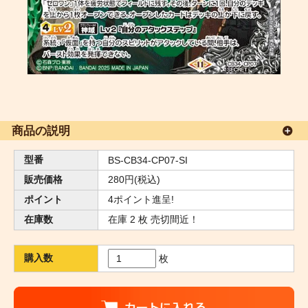
商品の説明
型番
BS-CB34-CP07-SI
販売価格
280円(税込)
ポイント
4ポイント進呈!
在庫数
在庫 2 枚 売切間近！
購入数
枚