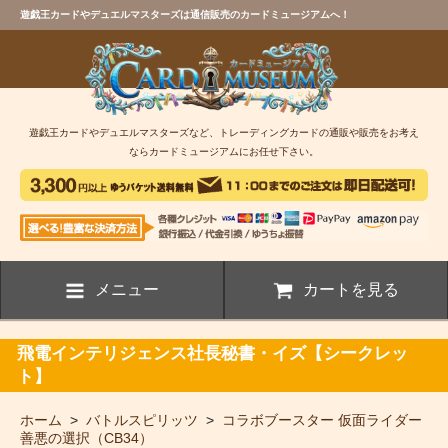
遊戯王カードやデュエルマスターズは通信販売のカードミュージアムへ！
遊戯王カードやデュエルマスターズなど、トレーディングカードの通販や販売をお考え
ならカードミュージアムにお任せ下さい。
メニュー
カートを見る
飛電インテリジェンス社長秘書・イズ【シークレッ
ト】
ホーム
>
バトルスピリッツ
>
コラボブースター 仮面ライダー
善悪の選択（CB34）