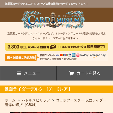
遊戯王カードやデュエルマスターズは通信販売のカードミュージアムへ！
遊戯王カードやデュエルマスターズなど、トレーディングカードの通販や販売をお考え
ならカードミュージアムにお任せ下さい。
メニュー
カートを見る
仮面ライダーデルタ ［3］【レア】
ホーム
>
バトルスピリッツ
>
コラボブースター 仮面ライダー
善悪の選択（CB34）