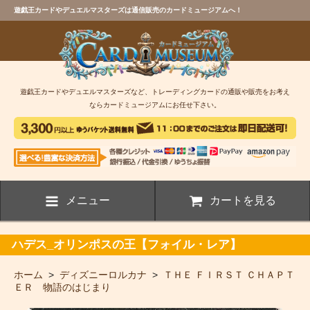
遊戯王カードやデュエルマスターズは通信販売のカードミュージアムへ！
遊戯王カードやデュエルマスターズなど、トレーディングカードの通販や販売をお考え
ならカードミュージアムにお任せ下さい。
メニュー
カートを見る
ハデス_オリンポスの王【フォイル・レア】
ホーム
>
ディズニーロルカナ
>
ＴＨＥ ＦＩＲＳＴ ＣＨＡＰＴ
ＥＲ 物語のはじまり