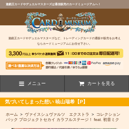
遊戯王カードやデュエルマスターズは通信販売のカードミュージアムへ！
遊戯王カードやデュエルマスターズなど、トレーディングカードの通販や販売をお考え
ならカードミュージアムにお任せ下さい。
メニュー
カートを見る
気づいてしまった想い 暁山瑞希【P】
ホーム
>
ヴァイスシュヴァルツ エクストラ
>
コレクション
パック プロジェクトセカイ カラフルステージ！ feat. 初音ミク