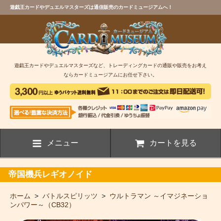
遊戯王カードやデュエルマスターズは通信販売のカードミュージアムへ！
遊戯王カードやデュエルマスターズなど、トレーディングカードの通販や販売をお考え
ならカードミュージアムにお任せ下さい。
メニュー
カートを見る
帝国機兵レギオノイド
ホーム
>
バトルスピリッツ
>
ウルトラマン ～イマジネーショ
ンパワー～（CB32）