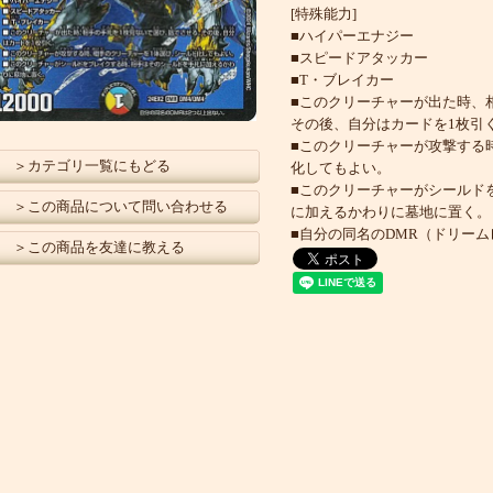
[特殊能力]
■ハイパーエナジー
■スピードアタッカー
■T・ブレイカー
■このクリーチャーが出た時、
その後、自分はカードを1枚引
■このクリーチャーが攻撃する
＞カテゴリ一覧にもどる
化してもよい。
■このクリーチャーがシールド
＞この商品について問い合わせる
に加えるかわりに墓地に置く。
■自分の同名のDMR（ドリーム
＞この商品を友達に教える