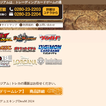
ュージアムは、トレーディングカードゲームの通
サイトマップ
利用規約
お問い合わせ
ジアム | トレカの通販はお任せください。
ドリームレア】 商品詳細
!デュエキングDreaM 2024