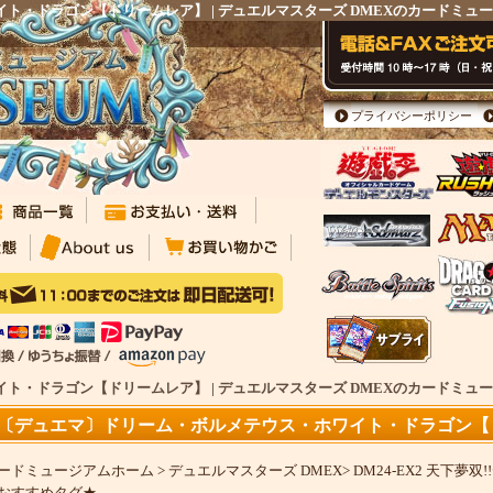
ト・ドラゴン【ドリームレア】 | デュエルマスターズ DMEXのカードミ
プライバシーポリシー
・ドラゴン【ドリームレア】 | デュエルマスターズ DMEXのカードミュー
〔デュエマ〕ドリーム・ボルメテウス・ホワイト・ドラゴン【
ードミュージアムホーム
>
デュエルマスターズ DMEX
>
DM24-EX2 天下夢双!
おすすめタグ★