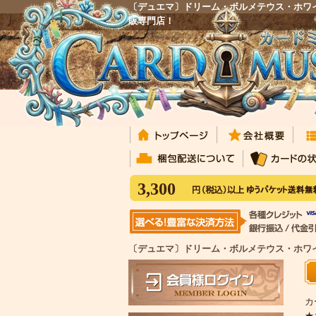
〔デュエマ〕ドリーム・ボルメテウス・ホワイ
販専門店！
3,300
〔デュエマ〕ドリーム・ボルメテウス・ホワイト
カ
★