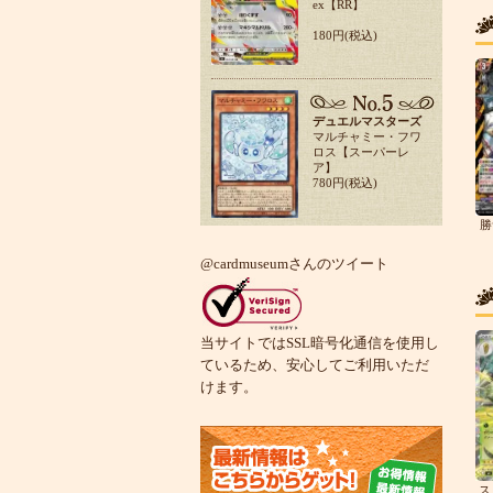
ex【RR】
180円(税込)
デュエルマスターズ
マルチャミー・フワ
ロス【スーパーレ
ア】
780円(税込)
勝
@cardmuseumさんのツイート
当サイトではSSL暗号化通信を使用し
ているため、安心してご利用いただ
けます。
ス