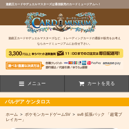
遊戯王カードやデュエルマスターズは通信販売のカードミュージアムへ！
遊戯王カードやデュエルマスターズなど、トレーディングカードの通販や販売をお考え
ならカードミュージアムにお任せ下さい。
メニュー
カートを見る
パルデア ケンタロス
ホーム
>
ポケモンカードゲームSV
>
sv8 拡張パック 「超電ブ
レイカー」