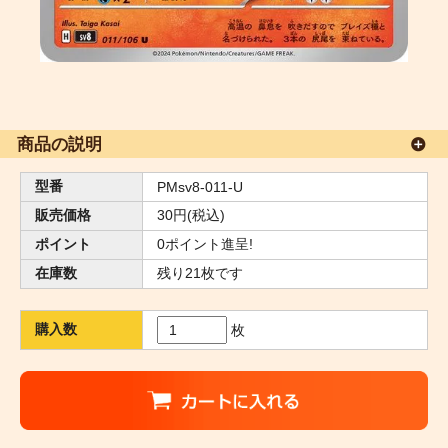
商品の説明
型番
PMsv8-011-U
販売価格
30円(税込)
ポイント
0ポイント進呈!
在庫数
残り21枚です
購入数
枚