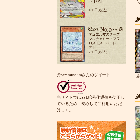
ex【RR】
180円(税込)
デュエルマスターズ
マルチャミー・フワ
ロス【スーパーレ
ア】
780円(税込)
@cardmuseumさんのツイート
勝
当サイトではSSL暗号化通信を使用し
ているため、安心してご利用いただ
けます。