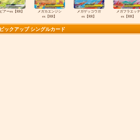
ピアーex【RR】
メガカエンジシ
メガゲッコウガ
メガフラエッ
ex【RR】
ex【RR】
ex【RR】
ピックアップ シングルカード