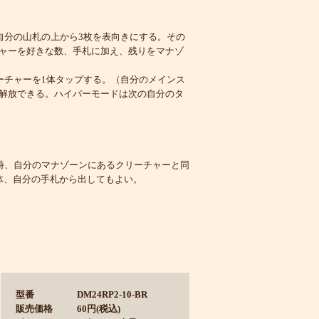
自分の山札の上から3枚を表向きにする。その
ャーを好きな数、手札に加え、残りをマナゾ
ーチャーを1体タップする。（自分のメインス
解放できる。ハイパーモードは次の自分のタ
時、自分のマナゾーンにあるクリーチャーと同
体、自分の手札から出してもよい。
型番
DM24RP2-10-BR
販売価格
60円(税込)