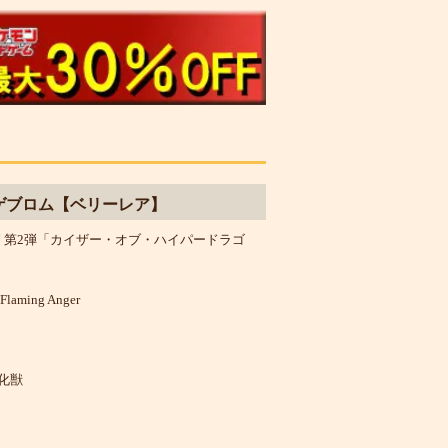
ゲブロム【ベリーレア】
篇 第2弾「カイザー・オブ・ハイパードラゴ
Flaming Anger
化獣