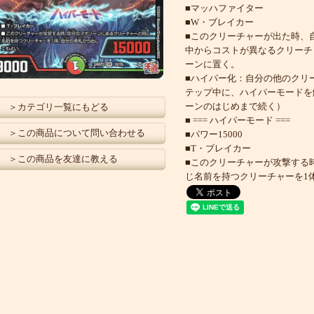
■マッハファイター
■W・ブレイカー
■このクリーチャーが出た時、
中からコストが異なるクリーチ
ーンに置く。
■ハイパー化：自分の他のクリ
テップ中に、ハイパーモードを
ーンのはじめまで続く）
＞カテゴリ一覧にもどる
■ === ハイパーモード ===
＞この商品について問い合わせる
■パワー15000
■T・ブレイカー
＞この商品を友達に教える
■このクリーチャーが攻撃する
じ名前を持つクリーチャーを1