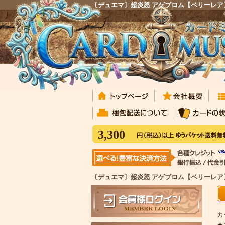
〔デュエマ〕超炎怒 アゲブロム【ベリーレア
3,300
〔デュエマ〕超炎怒 アゲブロム【ベリーレア】
カ
★