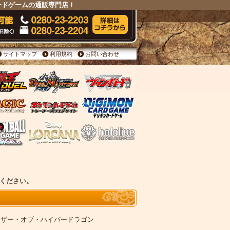
ードゲームの通販専門店！
サイトマップ
利用規約
お問い合わせ
せください。
弾 カイザー・オブ・ハイパードラゴン