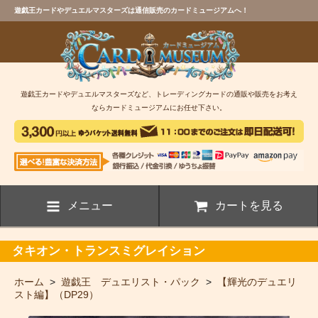
遊戯王カードやデュエルマスターズは通信販売のカードミュージアムへ！
遊戯王カードやデュエルマスターズなど、トレーディングカードの通販や販売をお考え
ならカードミュージアムにお任せ下さい。
メニュー
カートを見る
タキオン・トランスミグレイション
ホーム
>
遊戯王 デュエリスト・パック
>
【輝光のデュエリ
スト編】（DP29）