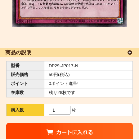
商品の説明
型番
DP29-JP017-N
販売価格
50円(税込)
ポイント
0ポイント進呈!
在庫数
残り28枚です
購入数
枚