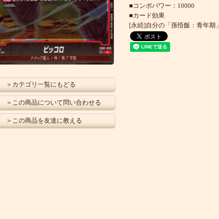
■コンボパワー：10000
■カード効果
[永続]自分の「孫悟飯：青年期
＞カテゴリ一覧にもどる
＞この商品について問い合わせる
＞この商品を友達に教える