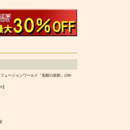
フュージョンワールド「覚醒の鼓動」(DB-
20】
宙