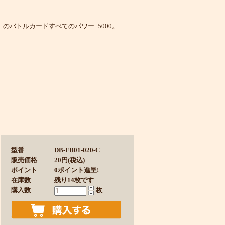
」のバトルカードすべてのパワー+5000。
型番
DB-FB01-020-C
販売価格
20円(税込)
ポイント
0ポイント進呈!
在庫数
残り14枚です
購入数
枚