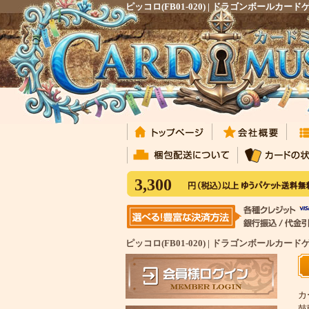
ピッコロ(FB01-020) | ドラゴンボ
3,300
ピッコロ(FB01-020) | ドラゴンボー
カ
鼓