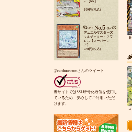
ex【RR】
180円(税込)
デュエルマスターズ
マルチャミー・フワ
勝
ロス【スーパーレ
ア】
780円(税込)
@cardmuseumさんのツイート
当サイトではSSL暗号化通信を使用し
ているため、安心してご利用いただ
けます。
ス