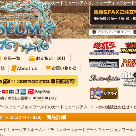
ールカードゲームフュージョンワールドのカードミュージアムは、トレーディングカー
プライバシーポリシー
ルカードゲームフュージョンワールドのカードミュージアム | トレカの通販はお任せく
ピッコロ(FB01-020) 商品詳細
ードミュージアムホーム
>
ドラゴンボールカードゲームフュージョンワール
動」