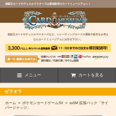
遊戯王カードやデュエルマスターズは通信販売のカードミュージアムへ！
遊戯王カードやデュエルマスターズなど、トレーディングカードの通販や販売をお考え
ならカードミュージアムにお任せ下さい。
メニュー
カートを見る
ゼラオラ
ホーム
>
ポケモンカードゲームSV
>
sv5M 拡張パック「サイ
バージャッジ」