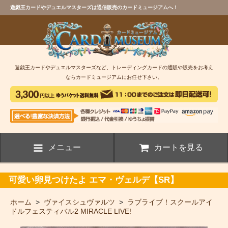
遊戯王カードやデュエルマスターズは通信販売のカードミュージアムへ！
遊戯王カードやデュエルマスターズなど、トレーディングカードの通販や販売をお考え
ならカードミュージアムにお任せ下さい。
メニュー
カートを見る
可愛い卵見つけたよ エマ・ヴェルデ【SR】
ホーム
>
ヴァイスシュヴァルツ
>
ラブライブ！スクールアイ
ドルフェスティバル2 MIRACLE LIVE!