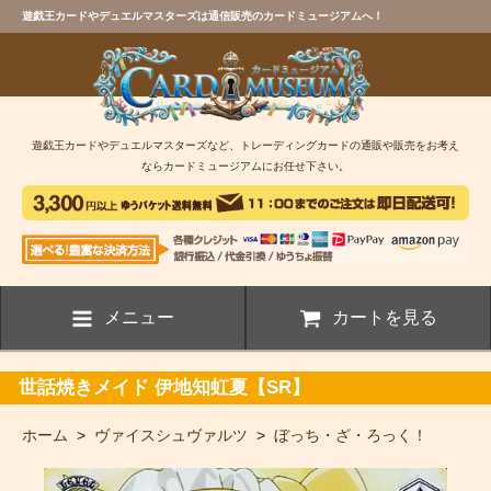
遊戯王カードやデュエルマスターズは通信販売のカードミュージアムへ！
遊戯王カードやデュエルマスターズなど、トレーディングカードの通販や販売をお考え
ならカードミュージアムにお任せ下さい。
メニュー
カートを見る
世話焼きメイド 伊地知虹夏【SR】
ホーム
>
ヴァイスシュヴァルツ
>
ぼっち・ざ・ろっく！