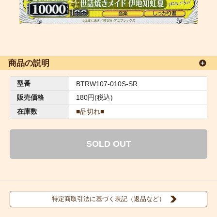
商品の説明
型番
BTRW107-010S-SR
販売価格
180円(税込)
在庫数
■品切れ■
SOLD OUT
特定商取引法に基づく表記（返品など）