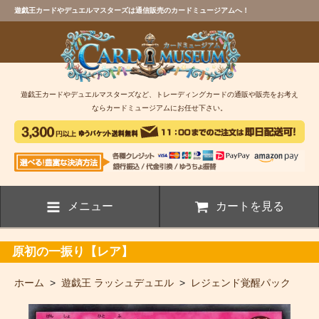
遊戯王カードやデュエルマスターズは通信販売のカードミュージアムへ！
遊戯王カードやデュエルマスターズなど、トレーディングカードの通販や販売をお考え
ならカードミュージアムにお任せ下さい。
メニュー
カートを見る
原初の一振り【レア】
ホーム
>
遊戯王 ラッシュデュエル
>
レジェンド覚醒パック